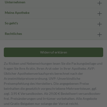
Unternehmen
Meine Apotheke
So geht's
Rechtliches
Widerruf erklären
Zu Risiken und Nebenwirkungen lesen Sie die Packungsbeilage und
fragen Sie Ihre Ärztin, Ihren Arzt oder in Ihrer Apotheke. AVP:
Üblicher Apothekenverkaufspreis berechnet nach der
Arzneimittelpreisverordnung. UVP: Unverbindliche
Preisempfehlung des Herstellers. Die angegebenen Preise
beinhalten die gesetzlich vorgeschriebene Mehrwertsteuer, ggf.
zzgl. 3,95 € Versandkosten. Ab 29,00 € Bestell­wert versand­kosten­
frei. Preisänderungen und Irrtümer vorbehalten. Alle Angebote
und Gratis-Beigaben nur solange der Vorrat reicht.