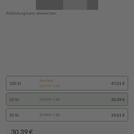
Abbildung kann abweichen
Spartipp
100 St
47,01 €
(0,47 € / 1 St)
50 St
30,39 €
(0,61 € / 1 St)
20 St
19,61 €
(0,98 € / 1 St)
30,39 €