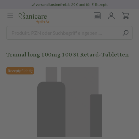
versandkostenfrei
ab 29 € und für E-Rezepte
Tramal long 100mg 100 St Retard-Tabletten
Rezeptpflichtig