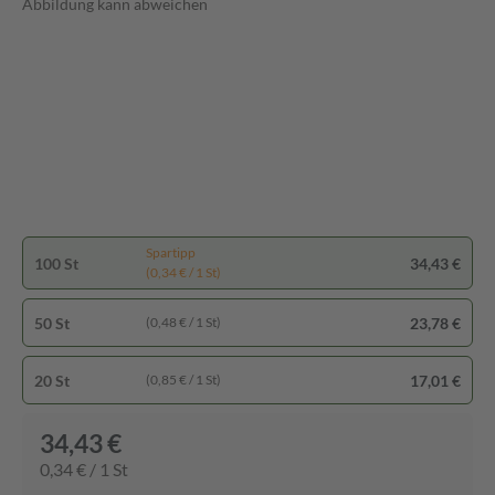
Abbildung kann abweichen
Spartipp
100 St
34,43 €
(0,34 € / 1 St)
50 St
23,78 €
(0,48 € / 1 St)
20 St
17,01 €
(0,85 € / 1 St)
34,43 €
0,34 € / 1 St