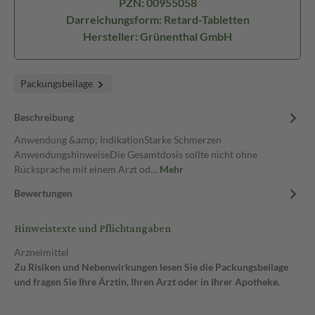
PZN: 00955058
Darreichungsform: Retard-Tabletten
Hersteller: Grünenthal GmbH
Packungsbeilage
Beschreibung
Anwendung &amp; IndikationStarke Schmerzen
AnwendungshinweiseDie Gesamtdosis sollte nicht ohne
Rücksprache mit einem Arzt od…
Mehr
Bewertungen
Hinweistexte und Pflichtangaben
Arzneimittel
Zu Risiken und Nebenwirkungen lesen Sie die Packungsbeilage
und fragen Sie Ihre Ärztin, Ihren Arzt oder in Ihrer Apotheke.