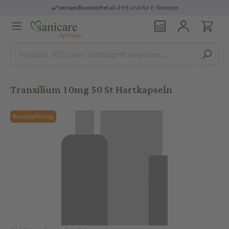
versandkostenfrei
ab 29 € und für E-Rezepte
Tranxilium 10mg 50 St Hartkapseln
Rezeptpflichtig