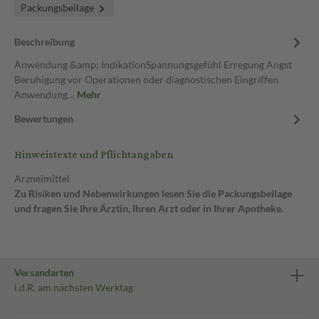
Packungsbeilage
Beschreibung
Anwendung &amp; IndikationSpannungsgefühl Erregung Angst
Beruhigung vor Operationen oder diagnostischen Eingriffen
Anwendung…
Mehr
Bewertungen
Hinweistexte und Pflichtangaben
Arzneimittel
Zu Risiken und Nebenwirkungen lesen Sie die Packungsbeilage
und fragen Sie Ihre Ärztin, Ihren Arzt oder in Ihrer Apotheke.
Versandarten
i.d.R. am nächsten Werktag