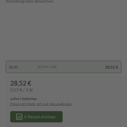
Abbildung kann abweichen
50 St
28,52 €
(0,57 € / 1 St)
28,52 €
0,57 € / 1 St
sofort lieferbar
Preise inkl. MwSt. ggf. zzgl. Versandkosten
E-Rezept einlösen