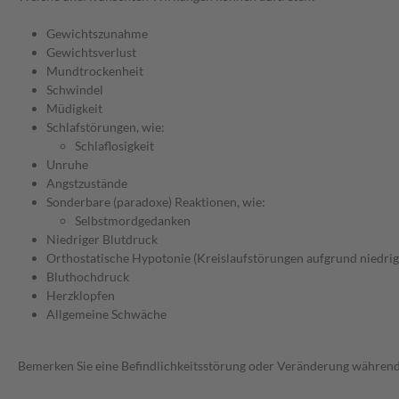
Gewichtszunahme
Gewichtsverlust
Mundtrockenheit
Schwindel
Müdigkeit
Schlafstörungen, wie:
Schlaflosigkeit
Unruhe
Angstzustände
Sonderbare (paradoxe) Reaktionen, wie:
Selbstmordgedanken
Niedriger Blutdruck
Orthostatische Hypotonie (Kreislaufstörungen aufgrund niedrig
Bluthochdruck
Herzklopfen
Allgemeine Schwäche
Bemerken Sie eine Befindlichkeitsstörung oder Veränderung während 