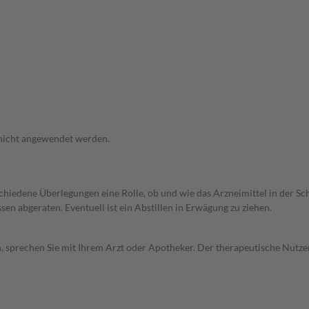
 nicht angewendet werden.
rschiedene Überlegungen eine Rolle, ob und wie das Arzneimittel in der
en abgeraten. Eventuell ist ein Abstillen in Erwägung zu ziehen.
, sprechen Sie mit Ihrem Arzt oder Apotheker. Der therapeutische Nutzen