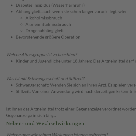
Diabetes insipidus (Wasserharnruhr)
Abhängigkeit, auch wenn sie schon länger zurück liegt, wie:
Alkoholmissbrauch
Arzneimittelmissbrauch
Drogenabhängigkeit
Bevorstehende größere Operation
Welche Altersgruppe ist zu beachten?
Kinder und Jugendliche unter 18 Jahren: Das Arzneimittel darf
Was ist mit Schwangerschaft und Stillzeit?
Schwangerschaft: Wenden Sie sich an Ihren Arzt. Es spielen ve
Stillzeit: Von einer Anwendung wird nach derzeitigen Erkenntniss
Ist Ihnen das Arzneimittel trotz einer Gegenanzeige verordnet worden
Gegenanzeige in sich birgt.
Neben- und Wechselwirkungen
Welche unerwünschten Wirkungen können auftreten?