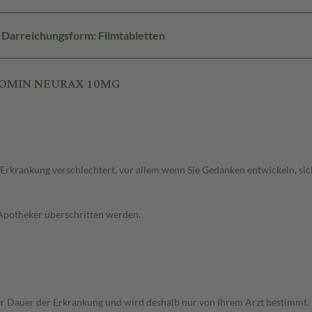
Darreichungsform: Filmtabletten
PROMIN NEURAX 10MG
 Erkrankung verschlechtert, vor allem wenn Sie Gedanken entwickeln, sich
 Apotheker überschritten werden.
r Dauer der Erkrankung und wird deshalb nur von Ihrem Arzt bestimmt.