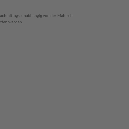
nachmittags, unabhängig von der Mahlzeit
itten werden.