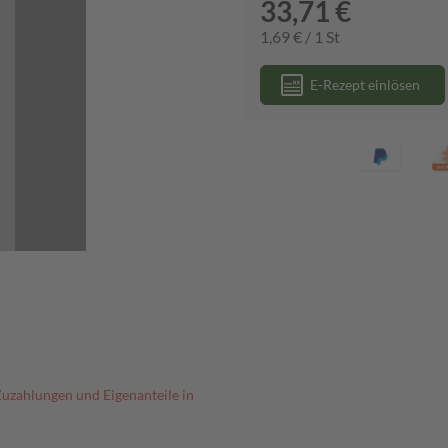
33,71 €
1,69 € / 1 St
E-Rezept einlösen
Zuzahlungen und Eigenanteile in