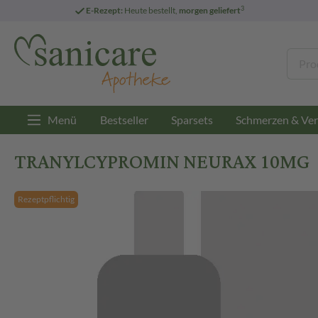
3
E-Rezept:
Heute bestellt,
morgen geliefert
Menü
Bestseller
Sparsets
Schmerzen & Ver
TRANYLCYPROMIN NEURAX 10MG
Rezeptpflichtig