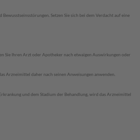
Bewusstseinsstörungen. Setzen Sie sich bei dem Verdacht auf eine
ragen Sie Ihren Arzt oder Apotheker nach etwaigen Auswirkungen oder
e das Arzneimittel daher nach seinen Anweisungen anwenden.
er Erkrankung und dem Stadium der Behandlung, wird das Arzneimittel