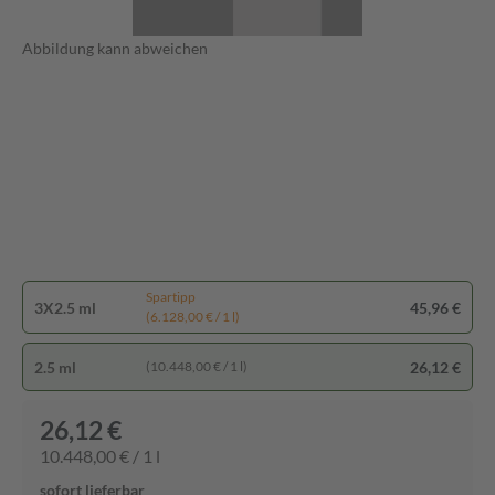
Abbildung kann abweichen
Spartipp
3X2.5 ml
45,96 €
(6.128,00 € / 1 l)
2.5 ml
26,12 €
(10.448,00 € / 1 l)
26,12 €
10.448,00 € / 1 l
sofort lieferbar