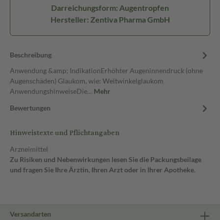
Darreichungsform: Augentropfen
Hersteller: Zentiva Pharma GmbH
Beschreibung
Anwendung &amp; IndikationErhöhter Augeninnendruck (ohne
Augenschäden) Glaukom, wie: Weitwinkelglaukom
AnwendungshinweiseDie…
Mehr
Bewertungen
Hinweistexte und Pflichtangaben
Arzneimittel
Zu Risiken und Nebenwirkungen lesen Sie die Packungsbeilage
und fragen Sie Ihre Ärztin, Ihren Arzt oder in Ihrer Apotheke.
Versandarten