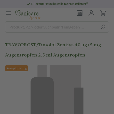
3
E-Rezept:
Heute bestellt,
morgen geliefert
TRAVOPROST/Timolol Zentiva 40 µg+5 mg
Augentropfen 2.5 ml Augentropfen
Rezeptpflichtig