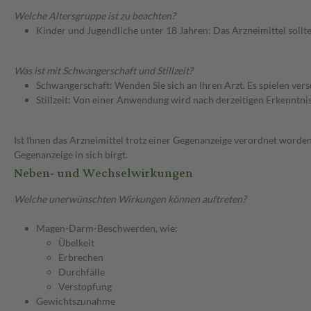
Welche Altersgruppe ist zu beachten?
Kinder und Jugendliche unter 18 Jahren: Das Arzneimittel sollt
Was ist mit Schwangerschaft und Stillzeit?
Schwangerschaft: Wenden Sie sich an Ihren Arzt. Es spielen ve
Stillzeit: Von einer Anwendung wird nach derzeitigen Erkenntniss
Ist Ihnen das Arzneimittel trotz einer Gegenanzeige verordnet worden
Gegenanzeige in sich birgt.
Neben- und Wechselwirkungen
Welche unerwünschten Wirkungen können auftreten?
Magen-Darm-Beschwerden, wie:
Übelkeit
Erbrechen
Durchfälle
Verstopfung
Gewichtszunahme