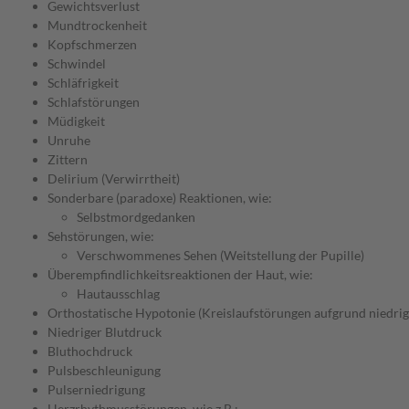
Gewichtsverlust
Mundtrockenheit
Kopfschmerzen
Schwindel
Schläfrigkeit
Schlafstörungen
Müdigkeit
Unruhe
Zittern
Delirium (Verwirrtheit)
Sonderbare (paradoxe) Reaktionen, wie:
Selbstmordgedanken
Sehstörungen, wie:
Verschwommenes Sehen (Weitstellung der Pupille)
Überempfindlichkeitsreaktionen der Haut, wie:
Hautausschlag
Orthostatische Hypotonie (Kreislaufstörungen aufgrund niedrig
Niedriger Blutdruck
Bluthochdruck
Pulsbeschleunigung
Pulserniedrigung
Herzrhythmusstörungen, wie z.B.: