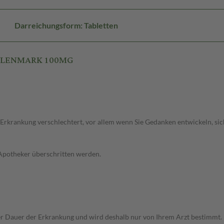
Darreichungsform: Tabletten
N GLENMARK 100MG
 Erkrankung verschlechtert, vor allem wenn Sie Gedanken entwickeln, sich
 Apotheker überschritten werden.
r Dauer der Erkrankung und wird deshalb nur von Ihrem Arzt bestimmt.