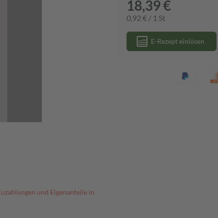
18,39 €
0,92 € / 1 St
E-Rezept einlösen
Zuzahlungen und Eigenanteile in