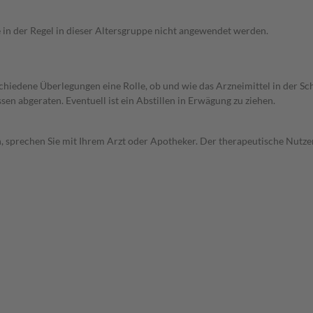
e in der Regel in dieser Altersgruppe nicht angewendet werden.
rschiedene Überlegungen eine Rolle, ob und wie das Arzneimittel in der
en abgeraten. Eventuell ist ein Abstillen in Erwägung zu ziehen.
, sprechen Sie mit Ihrem Arzt oder Apotheker. Der therapeutische Nutzen