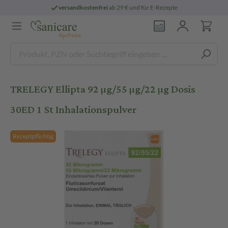
versandkostenfrei
ab 29 € und für E-Rezepte
TRELEGY Ellipta 92 µg/55 µg/22 µg Dosis
30ED 1 St Inhalationspulver
Rezeptpflichtig