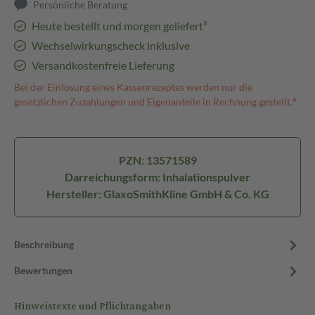
Persönliche Beratung
Heute bestellt und morgen geliefert³
Wechselwirkungscheck inklusive
Versandkostenfreie Lieferung
Bei der Einlösung eines Kassenrezeptes werden nur die
gesetzlichen Zuzahlungen und Eigenanteile in Rechnung gestellt.⁴
PZN: 13571589
Darreichungsform: Inhalationspulver
Hersteller: GlaxoSmithKline GmbH & Co. KG
Beschreibung
Bewertungen
Hinweistexte und Pflichtangaben