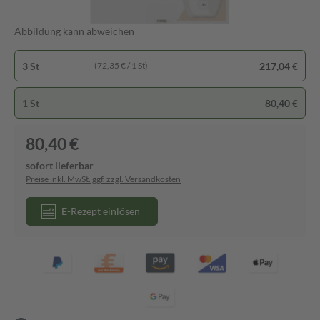
Abbildung kann abweichen
3 St
217,04 €
(72,35 € / 1 St)
1 St
80,40 €
80,40 €
sofort lieferbar
Preise inkl. MwSt. ggf. zzgl. Versandkosten
E-Rezept einlösen