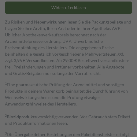
Widerruf erklären
Zu Risiken und Nebenwirkungen lesen Sie die Packungsbeilage und
fragen Sie Ihre Ärztin, Ihren Arzt oder in Ihrer Apotheke. AVP:
Üblicher Apothekenverkaufspreis berechnet nach der
Arzneimittelpreisverordnung. UVP: Unverbindliche
Preisempfehlung des Herstellers. Die angegebenen Preise
beinhalten die gesetzlich vorgeschriebene Mehrwertsteuer, ggf.
zzgl. 3,95 € Versandkosten. Ab 29,00 € Bestell­wert versand­kosten­
frei. Preisänderungen und Irrtümer vorbehalten. Alle Angebote
und Gratis-Beigaben nur solange der Vorrat reicht.
1
Eine pharmazeutische Prüfung der Arzneimittel und sonstigen
Produkte in deinem Warenkorb beinhaltet die Durchführung von
Wechselwirkungschecks und die Prüfung etwaiger
Anwendungshinweise des Herstellers.
2
Biozidprodukte
vorsichtig verwenden. Vor Gebrauch stets Etikett
und Produktinformationen lesen.
3
Die Übergabe deiner Bestellung an den Paketdienstleister erfolgt