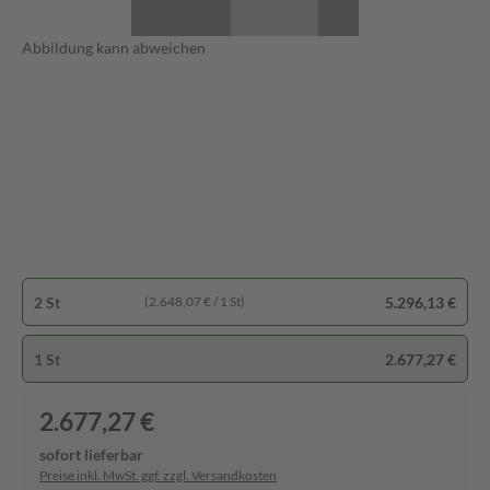
Abbildung kann abweichen
2 St
5.296,13 €
(2.648,07 € / 1 St)
1 St
2.677,27 €
2.677,27 €
sofort lieferbar
Preise inkl. MwSt. ggf. zzgl. Versandkosten