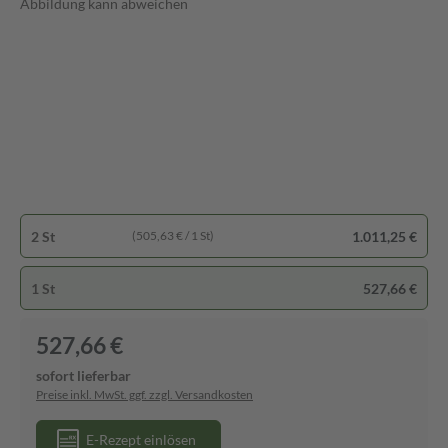
Abbildung kann abweichen
2 St
1.011,25 €
(505,63 € / 1 St)
1 St
527,66 €
527,66 €
sofort lieferbar
Preise inkl. MwSt. ggf. zzgl. Versandkosten
E-Rezept einlösen