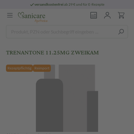
versandkostenfrei
ab 29 € und für E-Rezepte
TRENANTONE 11.25MG ZWEIKAM
Rezeptpflichtig
Reimport