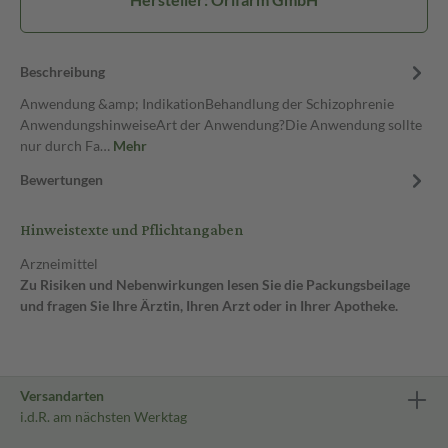
Beschreibung
Anwendung &amp; IndikationBehandlung der Schizophrenie
AnwendungshinweiseArt der Anwendung?Die Anwendung sollte
nur durch Fa…
Mehr
Bewertungen
Hinweistexte und Pflichtangaben
Arzneimittel
Zu Risiken und Nebenwirkungen lesen Sie die Packungsbeilage
und fragen Sie Ihre Ärztin, Ihren Arzt oder in Ihrer Apotheke.
Versandarten
i.d.R. am nächsten Werktag