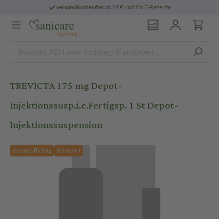
versandkostenfrei
ab 29 € und für E-Rezepte
TREVICTA 175 mg Depot-
Injektionssusp.i.e.Fertigsp. 1 St Depot-
Injektionssuspension
Rezeptpflichtig
Reimport