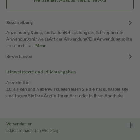
Beschreibung
Anwendung &amp; IndikationBehandlung der Schizophrenie
AnwendungshinweiseArt der Anwendung?Die Anwendung sollte
nur durch Fa…
Mehr
Bewertungen
Hinweistexte und Pflichtangaben
Arzneimittel
Zu Risiken und Nebenwirkungen lesen Sie die Packungsbeilage
und fragen Sie Ihre Ärztin, Ihren Arzt oder in Ihrer Apotheke.
Versandarten
i.d.R. am nächsten Werktag