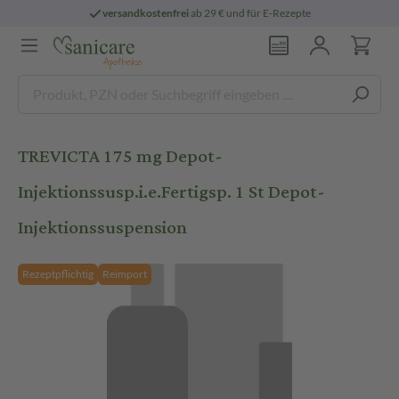
versandkostenfrei
ab 29 € und für E-Rezepte
TREVICTA 175 mg Depot-
Injektionssusp.i.e.Fertigsp. 1 St Depot-
Injektionssuspension
Rezeptpflichtig
Reimport