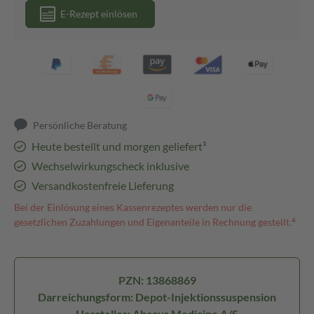
E-Rezept einlösen
Persönliche Beratung
Heute bestellt und morgen geliefert³
Wechselwirkungscheck inklusive
Versandkostenfreie Lieferung
Bei der Einlösung eines Kassenrezeptes werden nur die
gesetzlichen Zuzahlungen und Eigenanteile in Rechnung gestellt.⁴
PZN: 13868869
Darreichungsform: Depot-Injektionssuspension
Hersteller: Abacus Medicine A/S