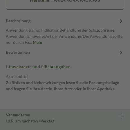
Beschreibung
Anwendung &amp; IndikationBehandlung der Schizophrenie
AnwendungshinweiseArt der Anwendung?Die Anwendung sollte
nur durch Fa…
Mehr
Bewertungen
Hinweistexte und Pflichtangaben
Arzneimittel
Zu Risiken und Nebenwirkungen lesen Sie die Packungsbeilage
und fragen Sie Ihre Ärztin, Ihren Arzt oder in Ihrer Apotheke.
Versandarten
i.d.R. am nächsten Werktag