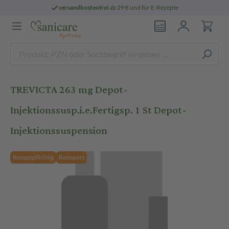
versandkostenfrei
ab 29 € und für E-Rezepte
TREVICTA 263 mg Depot-
Injektionssusp.i.e.Fertigsp. 1 St Depot-
Injektionssuspension
Rezeptpflichtig
Reimport