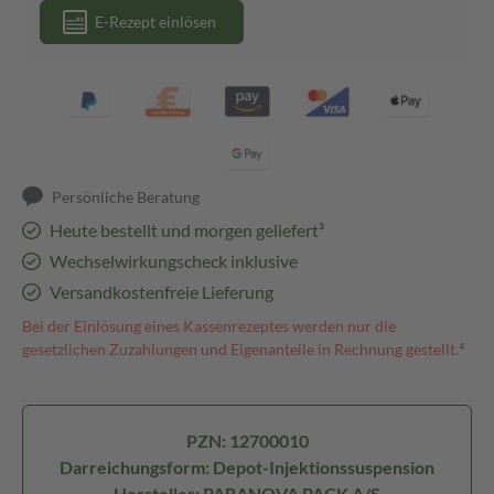
E-Rezept einlösen
Persönliche Beratung
Heute bestellt und morgen geliefert³
Wechselwirkungscheck inklusive
Versandkostenfreie Lieferung
Bei der Einlösung eines Kassenrezeptes werden nur die
gesetzlichen Zuzahlungen und Eigenanteile in Rechnung gestellt.⁴
PZN: 12700010
Darreichungsform: Depot-Injektionssuspension
Hersteller: PARANOVA PACK A/S