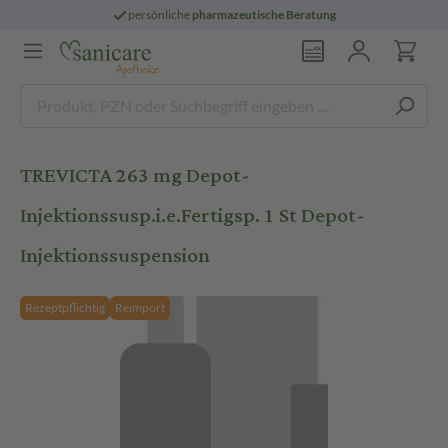
persönliche
pharmazeutische Beratung
TREVICTA 263 mg Depot-
Injektionssusp.i.e.Fertigsp. 1 St Depot-
Injektionssuspension
Rezeptpflichtig
Reimport