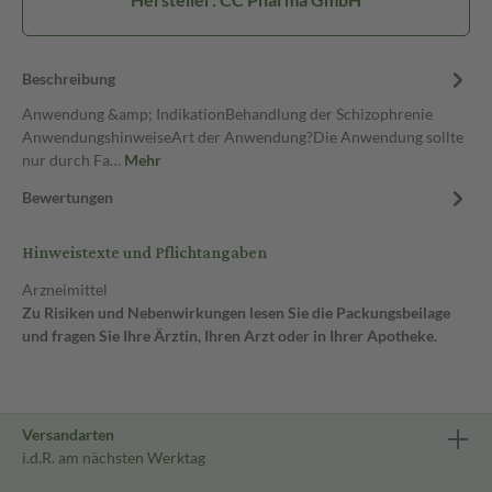
Beschreibung
Anwendung &amp; IndikationBehandlung der Schizophrenie
AnwendungshinweiseArt der Anwendung?Die Anwendung sollte
nur durch Fa…
Mehr
Bewertungen
Hinweistexte und Pflichtangaben
Arzneimittel
Zu Risiken und Nebenwirkungen lesen Sie die Packungsbeilage
und fragen Sie Ihre Ärztin, Ihren Arzt oder in Ihrer Apotheke.
Versandarten
i.d.R. am nächsten Werktag