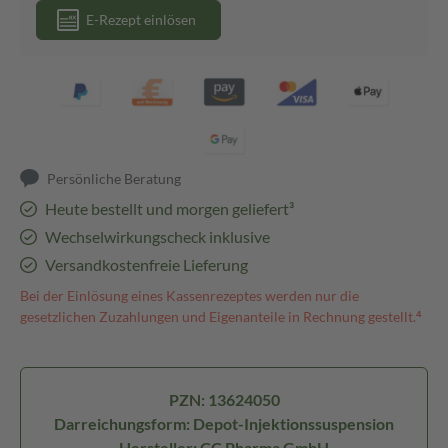
E-Rezept einlösen
Persönliche Beratung
Heute bestellt und morgen geliefert³
Wechselwirkungscheck inklusive
Versandkostenfreie Lieferung
Bei der Einlösung eines Kassenrezeptes werden nur die
gesetzlichen Zuzahlungen und Eigenanteile in Rechnung gestellt.⁴
PZN: 13624050
Darreichungsform: Depot-Injektionssuspension
Hersteller: CC Pharma GmbH