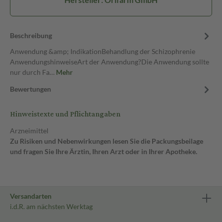
Beschreibung
Anwendung &amp; IndikationBehandlung der Schizophrenie
AnwendungshinweiseArt der Anwendung?Die Anwendung sollte
nur durch Fa…
Mehr
Bewertungen
Hinweistexte und Pflichtangaben
Arzneimittel
Zu Risiken und Nebenwirkungen lesen Sie die Packungsbeilage
und fragen Sie Ihre Ärztin, Ihren Arzt oder in Ihrer Apotheke.
Versandarten
i.d.R. am nächsten Werktag