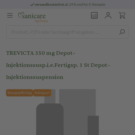
versandkostenfrei
ab 29 € und für E-Rezepte
TREVICTA 350 mg Depot-
Injektionssusp.i.e.Fertigsp. 1 St Depot-
Injektionssuspension
Rezeptpflichtig
Reimport