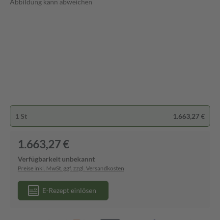
Abbildung kann abweichen
1 St
1.663,27 €
1.663,27 €
Verfügbarkeit unbekannt
Preise inkl. MwSt. ggf. zzgl. Versandkosten
E-Rezept einlösen