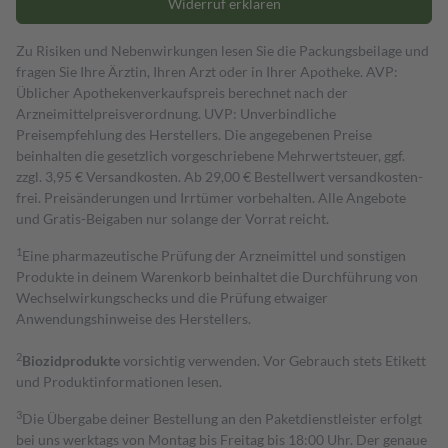
Widerruf erklären
Zu Risiken und Nebenwirkungen lesen Sie die Packungsbeilage und
fragen Sie Ihre Ärztin, Ihren Arzt oder in Ihrer Apotheke. AVP:
Üblicher Apothekenverkaufspreis berechnet nach der
Arzneimittelpreisverordnung. UVP: Unverbindliche
Preisempfehlung des Herstellers. Die angegebenen Preise
beinhalten die gesetzlich vorgeschriebene Mehrwertsteuer, ggf.
zzgl. 3,95 € Versandkosten. Ab 29,00 € Bestell­wert versand­kosten­
frei. Preisänderungen und Irrtümer vorbehalten. Alle Angebote
und Gratis-Beigaben nur solange der Vorrat reicht.
1
Eine pharmazeutische Prüfung der Arzneimittel und sonstigen
Produkte in deinem Warenkorb beinhaltet die Durchführung von
Wechselwirkungschecks und die Prüfung etwaiger
Anwendungshinweise des Herstellers.
2
Biozidprodukte
vorsichtig verwenden. Vor Gebrauch stets Etikett
und Produktinformationen lesen.
3
Die Übergabe deiner Bestellung an den Paketdienstleister erfolgt
bei uns werktags von Montag bis Freitag bis 18:00 Uhr. Der genaue