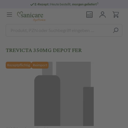
3
E-Rezept:
Heute bestellt,
morgen geliefert
TREVICTA 350MG DEPOT FER
Rezeptpflichtig
Reimport