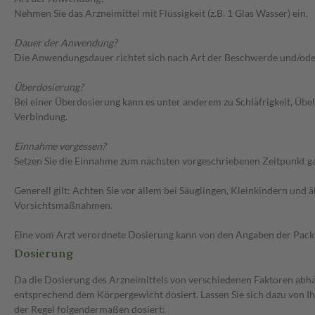
Nehmen Sie das Arzneimittel mit Flüssigkeit (z.B. 1 Glas Wasser) ein.
Dauer der Anwendung?
Die Anwendungsdauer richtet sich nach Art der Beschwerde und/ode
Überdosierung?
Bei einer Überdosierung kann es unter anderem zu Schläfrigkeit, Üb
Verbindung.
Einnahme vergessen?
Setzen Sie die Einnahme zum nächsten vorgeschriebenen Zeitpunkt gan
Generell gilt: Achten Sie vor allem bei Säuglingen, Kleinkindern un
Vorsichtsmaßnahmen.
Eine vom Arzt verordnete Dosierung kann von den Angaben der Packun
Dosierung
Da die Dosierung des Arzneimittels von verschiedenen Faktoren abhäng
entsprechend dem Körpergewicht dosiert. Lassen Sie sich dazu von I
der Regel folgendermaßen dosiert: