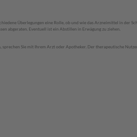
rschiedene Überlegungen eine Rolle, ob und wie das Arzneimittel in der
en abgeraten. Eventuell ist ein Abstillen in Erwägung zu ziehen.
, sprechen Sie mit Ihrem Arzt oder Apotheker. Der therapeutische Nutzen