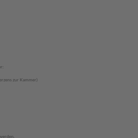
r:
Herzens zur Kammer)
 werden.