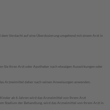
bei dem Verdacht auf eine Überdosierung umgehend mit einem Arzt in
ragen Sie Ihren Arzt oder Apotheker nach etwaigen Auswirkungen oder
e das Arzneimittel daher nach seinen Anweisungen anwenden.
 Kinder ab 6 Jahren wird das Arzneimittel von Ihrem Arzt
em Stadium der Behandlung, wird das Arzneimittel von Ihrem Arzt in