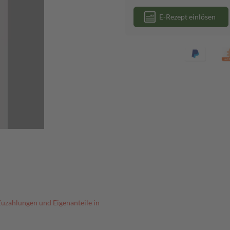
E-Rezept einlösen
Zuzahlungen und Eigenanteile in