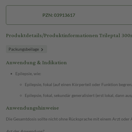
PZN: 03913617
Produktdetails/Produktinformationen Trileptal 30
Packungsbeilage
Anwendung & Indikation
Epilepsie, wie:
Epilepsie, fokal (auf einen Körperteil oder Funktion begren
Epilepsie, fokal, sekundär generalisiert (erst lokal, dann au
Anwendungshinweise
Die Gesamtdosis sollte nicht ohne Rücksprache mit einem Arzt oder
Art der Anwendung?