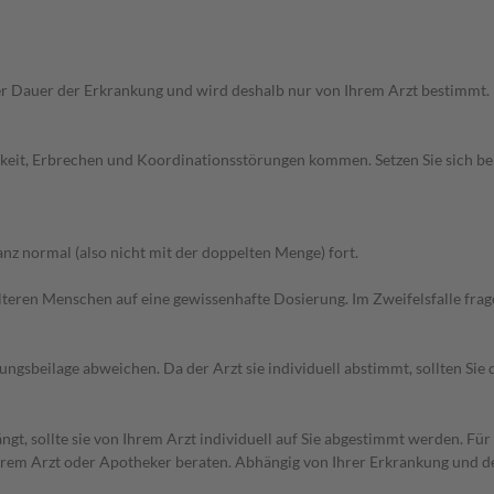
r Dauer der Erkrankung und wird deshalb nur von Ihrem Arzt bestimmt.
elkeit, Erbrechen und Koordinationsstörungen kommen. Setzen Sie sich 
z normal (also nicht mit der doppelten Menge) fort.
d älteren Menschen auf eine gewissenhafte Dosierung. Im Zweifelsfalle f
gsbeilage abweichen. Da der Arzt sie individuell abstimmt, sollten Si
t, sollte sie von Ihrem Arzt individuell auf Sie abgestimmt werden. Für
hrem Arzt oder Apotheker beraten. Abhängig von Ihrer Erkrankung und d