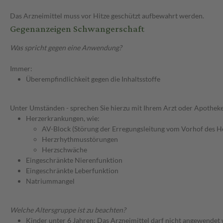
Das Arzneimittel muss vor Hitze geschützt aufbewahrt werden.
Gegenanzeigen Schwangerschaft
Was spricht gegen eine Anwendung?
Immer:
Überempfindlichkeit gegen die Inhaltsstoffe
Unter Umständen - sprechen Sie hierzu mit Ihrem Arzt oder Apotheke
Herzerkrankungen, wie:
AV-Block (Störung der Erregungsleitung vom Vorhof des 
Herzrhythmusstörungen
Herzschwäche
Eingeschränkte Nierenfunktion
Eingeschränkte Leberfunktion
Natriummangel
Welche Altersgruppe ist zu beachten?
Kinder unter 6 Jahren: Das Arzneimittel darf nicht angewendet