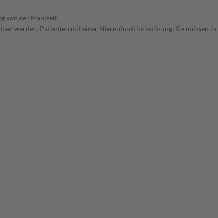
g von der Mahlzeit
ritten werden. Patienten mit einer Nierenfunktionsstörung: Sie müssen in