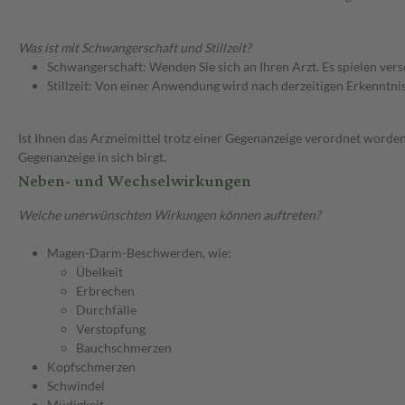
Was ist mit Schwangerschaft und Stillzeit?
Schwangerschaft: Wenden Sie sich an Ihren Arzt. Es spielen ve
Stillzeit: Von einer Anwendung wird nach derzeitigen Erkenntniss
Ist Ihnen das Arzneimittel trotz einer Gegenanzeige verordnet worden
Gegenanzeige in sich birgt.
Neben- und Wechselwirkungen
Welche unerwünschten Wirkungen können auftreten?
Magen-Darm-Beschwerden, wie:
Übelkeit
Erbrechen
Durchfälle
Verstopfung
Bauchschmerzen
Kopfschmerzen
Schwindel
Müdigkeit