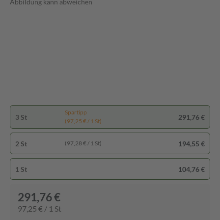
Abbildung kann abweichen
Spartipp
3 St
291,76 €
(97,25 € / 1 St)
2 St
194,55 €
(97,28 € / 1 St)
1 St
104,76 €
291,76 €
97,25 € / 1 St