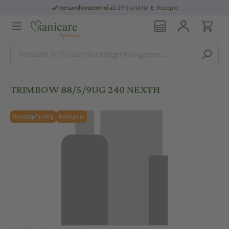
versandkostenfrei
ab 29 € und für E-Rezepte
TRIMBOW 88/5/9UG 240 NEXTH
Rezeptpflichtig
Reimport