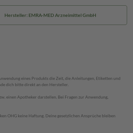
Hersteller: EMRA-MED Arzneimittel GmbH
wendung eines Produkts die Zeit, die Anleitungen, Etiketten und
 dich bitte direkt an den Hersteller.
 bzw. einen Apotheker darstellen. Bei Fragen zur Anwendung,
heken OHG keine Haftung. Deine gesetzlichen Ansprüche bleiben