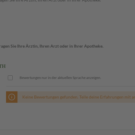
gen Sie Ihre Ärztin, Ihren Arzt oder in Ihrer Apotheke.
TH
Bewertungen nur in der aktuellen Sprache anzeigen.
Keine Bewertungen gefunden. Teile deine Erfahrungen mit a