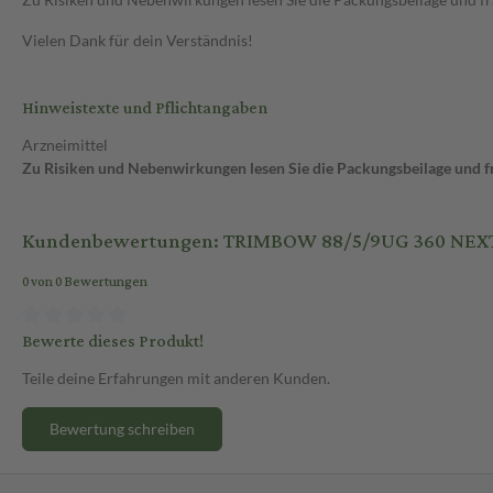
Vielen Dank für dein Verständnis!
Hinweistexte und Pflichtangaben
Arzneimittel
Zu Risiken und Nebenwirkungen lesen Sie die Packungsbeilage und fra
Kundenbewertungen: TRIMBOW 88/5/9UG 360 NEX
0 von 0 Bewertungen
Bewerte dieses Produkt!
Teile deine Erfahrungen mit anderen Kunden.
Bewertung schreiben