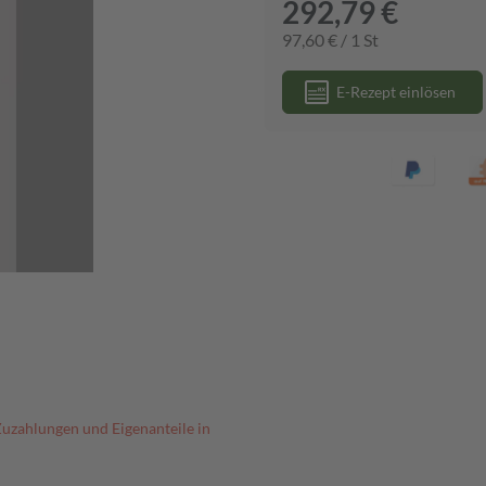
292,79 €
97,60 € / 1 St
E-Rezept einlösen
Zuzahlungen und Eigenanteile in