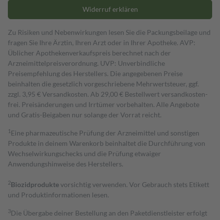
Widerruf erklären
Zu Risiken und Nebenwirkungen lesen Sie die Packungsbeilage und
fragen Sie Ihre Ärztin, Ihren Arzt oder in Ihrer Apotheke. AVP:
Üblicher Apothekenverkaufspreis berechnet nach der
Arzneimittelpreisverordnung. UVP: Unverbindliche
Preisempfehlung des Herstellers. Die angegebenen Preise
beinhalten die gesetzlich vorgeschriebene Mehrwertsteuer, ggf.
zzgl. 3,95 € Versandkosten. Ab 29,00 € Bestell­wert versand­kosten­
frei. Preisänderungen und Irrtümer vorbehalten. Alle Angebote
und Gratis-Beigaben nur solange der Vorrat reicht.
1
Eine pharmazeutische Prüfung der Arzneimittel und sonstigen
Produkte in deinem Warenkorb beinhaltet die Durchführung von
Wechselwirkungschecks und die Prüfung etwaiger
Anwendungshinweise des Herstellers.
2
Biozidprodukte
vorsichtig verwenden. Vor Gebrauch stets Etikett
und Produktinformationen lesen.
3
Die Übergabe deiner Bestellung an den Paketdienstleister erfolgt