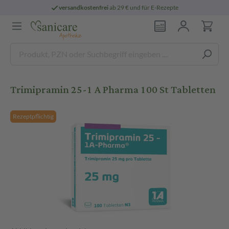
versandkostenfrei
ab 29 € und für E-Rezepte
Trimipramin 25-1 A Pharma 100 St Tabletten
Rezeptpflichtig