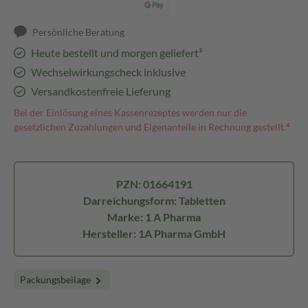
Persönliche Beratung
Heute bestellt und morgen geliefert³
Wechselwirkungscheck inklusive
Versandkostenfreie Lieferung
Bei der Einlösung eines Kassenrezeptes werden nur die
gesetzlichen Zuzahlungen und Eigenanteile in Rechnung gestellt.⁴
PZN: 01664191
Darreichungsform: Tabletten
Marke: 1 A Pharma
Hersteller: 1A Pharma GmbH
Packungsbeilage