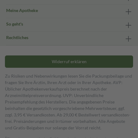
Meine Apotheke
So geht's
Rechtliches
Widerruf erklären
Zu Risiken und Nebenwirkungen lesen Sie die Packungsbeilage und
fragen Sie Ihre Ärztin, Ihren Arzt oder in Ihrer Apotheke. AVP:
Üblicher Apothekenverkaufspreis berechnet nach der
Arzneimittelpreisverordnung. UVP: Unverbindliche
Preisempfehlung des Herstellers. Die angegebenen Preise
beinhalten die gesetzlich vorgeschriebene Mehrwertsteuer, ggf.
zzgl. 3,95 € Versandkosten. Ab 29,00 € Bestell­wert versand­kosten­
frei. Preisänderungen und Irrtümer vorbehalten. Alle Angebote
und Gratis-Beigaben nur solange der Vorrat reicht.
1