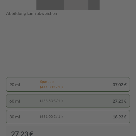
Abbildung kann abweichen
Spartipp
90 ml
37,02 €
(411,33 € / 1 l)
60 ml
27,23 €
(453,83 € / 1 l)
30 ml
18,93 €
(631,00 € / 1 l)
27,23 €