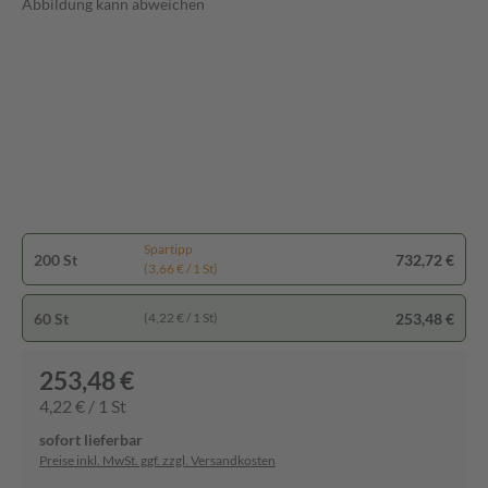
Abbildung kann abweichen
Spartipp
200 St
732,72 €
(3,66 € / 1 St)
60 St
253,48 €
(4,22 € / 1 St)
253,48 €
4,22 € / 1 St
sofort lieferbar
Preise inkl. MwSt. ggf. zzgl. Versandkosten