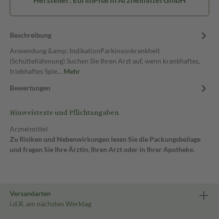
Beschreibung
Anwendung &amp; IndikationParkinsonkrankheit
(Schüttellähmung) Suchen Sie Ihren Arzt auf, wenn krankhaftes,
triebhaftes Spie…
Mehr
Bewertungen
Hinweistexte und Pflichtangaben
Arzneimittel
Zu Risiken und Nebenwirkungen lesen Sie die Packungsbeilage
und fragen Sie Ihre Ärztin, Ihren Arzt oder in Ihrer Apotheke.
Versandarten
i.d.R. am nächsten Werktag