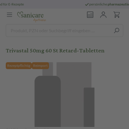
persönliche
pharmazeutische Beratung
Trivastal 50mg 60 St Retard-Tabletten
Rezeptpflichtig
Reimport