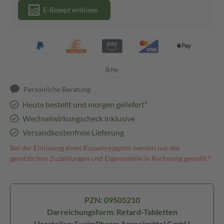
E-Rezept einlösen
Persönliche Beratung
Heute bestellt und morgen geliefert³
Wechselwirkungscheck inklusive
Versandkostenfreie Lieferung
Bei der Einlösung eines Kassenrezeptes werden nur die
gesetzlichen Zuzahlungen und Eigenanteile in Rechnung gestellt.⁴
PZN: 09505210
Darreichungsform: Retard-Tabletten
Hersteller: EurimPharm Arzneimittel GmbH