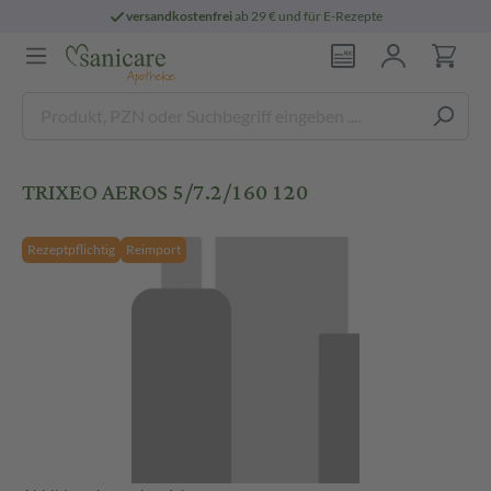
versandkostenfrei
ab 29 € und für E-Rezepte
TRIXEO AEROS 5/7.2/160 120
Rezeptpflichtig
Reimport