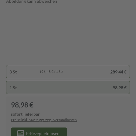
Abbildung kann abweichen
3 St
289,44 €
(96,48 € / 1 St)
1 St
98,98 €
98,98 €
sofort lieferbar
Preise inkl. MwSt. ggf. zzgl. Versandkosten
E-Rezept einlösen