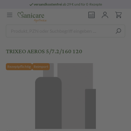
versandkostenfrei
ab 29 € und für E-Rezepte
TRIXEO AEROS 5/7.2/160 120
Rezeptpflichtig
Reimport