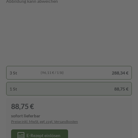
Abbildung kann abweichen
3 St
288,34 €
(96,11 € / 1 St)
1 St
88,75 €
88,75 €
sofort lieferbar
Preise inkl. MwSt. ggf. zzgl. Versandkosten
E-Rezept einlösen