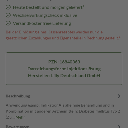
Heute bestellt und morgen geliefert³
Wechselwirkungscheck inklusive
Versandkostenfreie Lieferung
Bei der Einlösung eines Kassenrezeptes werden nur die
gesetzlichen Zuzahlungen und Eigenanteile in Rechnung gestellt.⁴
PZN: 16840363
Darreichungsform: Injektionslösung
Hersteller: Lilly Deutschland GmbH
Beschreibung
Anwendung &amp; IndikationAls alleinige Behandlung und in
Kombination mit anderen Arzneimitteln: Diabetes mellitus Typ 2
(Zu…
Mehr
Bewertungen