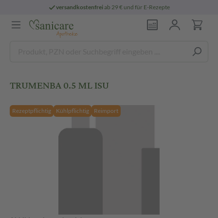
versandkostenfrei
ab 29 € und für E-Rezepte
TRUMENBA 0.5 ML ISU
Rezeptpflichtig
Kühlpflichtig
Reimport