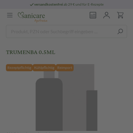
versandkostenfrei
ab 29 € und für E-Rezepte
TRUMENBA 0.5ML
Rezeptpflichtig
Kühlpflichtig
Reimport