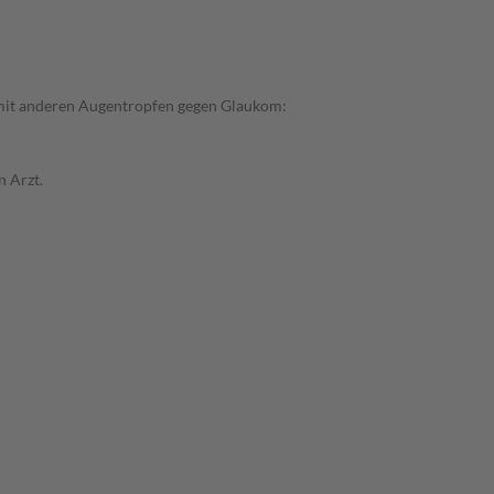
it anderen Augentropfen gegen Glaukom:
n Arzt.