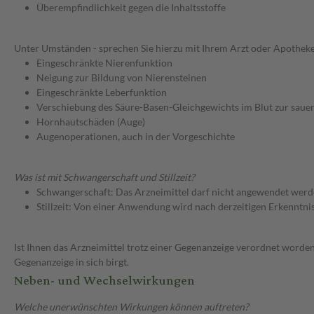
Überempfindlichkeit gegen die Inhaltsstoffe
Unter Umständen - sprechen Sie hierzu mit Ihrem Arzt oder Apotheke
Eingeschränkte Nierenfunktion
Neigung zur Bildung von Nierensteinen
Eingeschränkte Leberfunktion
Verschiebung des Säure-Basen-Gleichgewichts im Blut zur sauer
Hornhautschäden (Auge)
Augenoperationen, auch in der Vorgeschichte
Was ist mit Schwangerschaft und Stillzeit?
Schwangerschaft: Das Arzneimittel darf nicht angewendet werd
Stillzeit: Von einer Anwendung wird nach derzeitigen Erkenntniss
Ist Ihnen das Arzneimittel trotz einer Gegenanzeige verordnet worden
Gegenanzeige in sich birgt.
Neben- und Wechselwirkungen
Welche unerwünschten Wirkungen können auftreten?