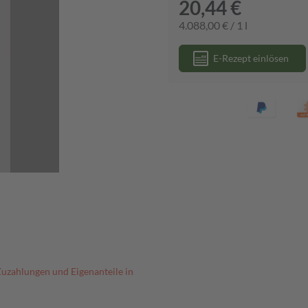
20,44 €
4.088,00 € / 1 l
E-Rezept einlösen
Zuzahlungen und Eigenanteile in