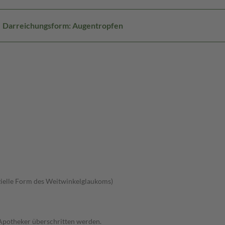
Darreichungsform: Augentropfen
ielle Form des Weitwinkelglaukoms)
 Apotheker überschritten werden.