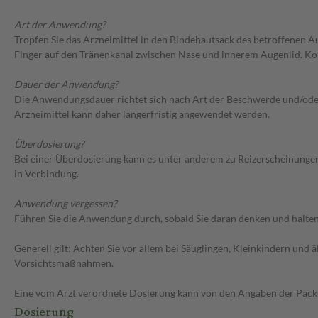
Art der Anwendung?
Tropfen Sie das Arzneimittel in den Bindehautsack des betroffenen A
Finger auf den Tränenkanal zwischen Nase und innerem Augenlid. Ko
Dauer der Anwendung?
Die Anwendungsdauer richtet sich nach Art der Beschwerde und/oder 
Arzneimittel kann daher längerfristig angewendet werden.
Überdosierung?
Bei einer Überdosierung kann es unter anderem zu Reizerscheinunge
in Verbindung.
Anwendung vergessen?
Führen Sie die Anwendung durch, sobald Sie daran denken und halten 
Generell gilt: Achten Sie vor allem bei Säuglingen, Kleinkindern un
Vorsichtsmaßnahmen.
Eine vom Arzt verordnete Dosierung kann von den Angaben der Packun
Dosierung