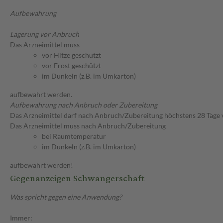
Aufbewahrung
Lagerung vor Anbruch
Das Arzneimittel muss
vor Hitze geschützt
vor Frost geschützt
im Dunkeln (z.B. im Umkarton)
aufbewahrt werden.
Aufbewahrung nach Anbruch oder Zubereitung
Das Arzneimittel darf nach Anbruch/Zubereitung höchstens 28 Tage
Das Arzneimittel muss nach Anbruch/Zubereitung
bei Raumtemperatur
im Dunkeln (z.B. im Umkarton)
aufbewahrt werden!
Gegenanzeigen Schwangerschaft
Was spricht gegen eine Anwendung?
Immer: