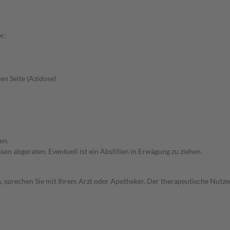
r:
en Seite (Azidose)
en.
en abgeraten. Eventuell ist ein Abstillen in Erwägung zu ziehen.
, sprechen Sie mit Ihrem Arzt oder Apotheker. Der therapeutische Nutzen