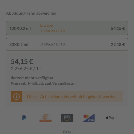
Abbildung kann abweichen
Spartipp
120X0.2 ml
54,15 €
(2.256,25 € / 1 l)
30X0.2 ml
22,18 €
(3.696,67 € / 1 l)
54,15 €
2.256,25 € / 1 l
derzeit nicht verfügbar
Preise inkl. MwSt. ggf. zzgl. Versandkosten
Dieser Artikel kann derzeit nicht gekauft werden.