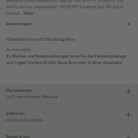
Sende jetzt dein Rezept ein! Was ist TRUSOPT-S 20 mg/ml und
wofür wird es angewendet? TRUSOPT-S enthält den Wirkstoff
Dorzol…
Mehr
Bewertungen
Hinweistexte und Pflichtangaben
Arzneimittel
Zu Risiken und Nebenwirkungen lesen Sie die Packungsbeilage
und fragen Sie Ihre Ärztin, Ihren Arzt oder in Ihrer Apotheke.
Versandarten
i.d.R. am nächsten Werktag
Zahlarten
sicher und bequem
Bewerte uns