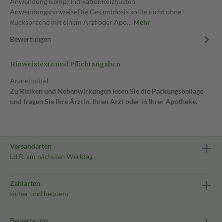
Anwendung &amp; IndikationReizhusten
AnwendungshinweiseDie Gesamtdosis sollte nicht ohne
Rücksprache mit einem Arzt oder Apo…
Mehr
Bewertungen
Hinweistexte und Pflichtangaben
Arzneimittel
Zu Risiken und Nebenwirkungen lesen Sie die Packungsbeilage
und fragen Sie Ihre Ärztin, Ihren Arzt oder in Ihrer Apotheke.
Versandarten
i.d.R. am nächsten Werktag
Zahlarten
sicher und bequem
Bewerte uns