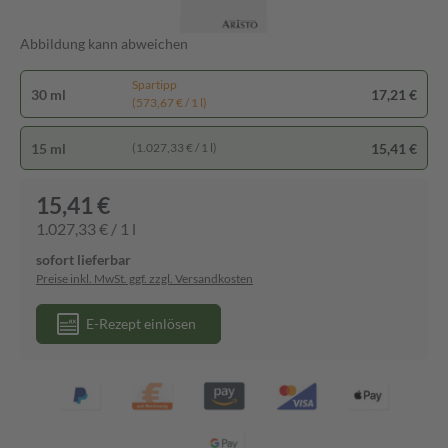
Abbildung kann abweichen
Spartipp
30 ml
17,21 €
(573,67 € / 1 l)
15 ml
15,41 €
(1.027,33 € / 1 l)
15,41 €
1.027,33 € / 1 l
sofort lieferbar
Preise inkl. MwSt. ggf. zzgl. Versandkosten
E-Rezept einlösen