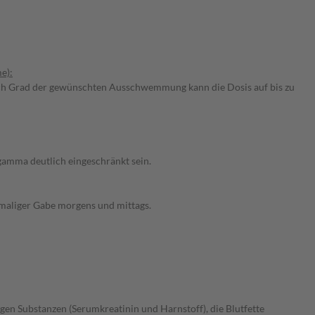
e):
e nach Grad der gewünschten Ausschwemmung kann die Dosis auf bis zu
gamma deutlich eingeschränkt sein.
imaliger Gabe morgens und mittags.
gen Substanzen (Serumkreatinin und Harnstoff), die Blutfette