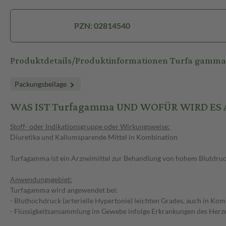
PZN: 02814540
Produktdetails/Produktinformationen Turfa gamma
Packungsbeilage
WAS IST Turfagamma UND WOFÜR WIRD ES
Stoff- oder Indikationsgruppe oder Wirkungsweise:
Diuretika und Kaliumsparende Mittel in Kombination
Turfagamma ist ein Arzneimittel zur Behandlung von hohem Blutdr
Anwendungsgebiet:
Turfagamma wird angewendet bei:
- Bluthochdruck (arterielle Hypertonie) leichten Grades, auch in 
- Flüssigkeitsansammlung im Gewebe infolge Erkrankungen des Herze