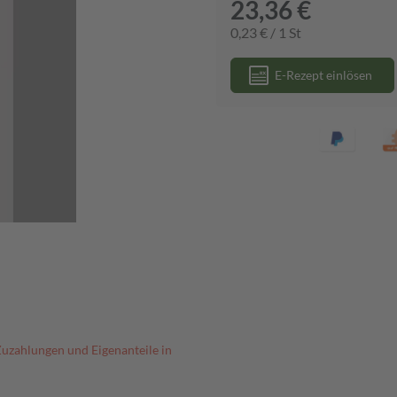
23,36 €
0,23 € / 1 St
E-Rezept einlösen
Zuzahlungen und Eigenanteile in