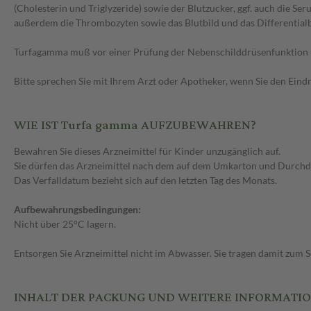
(Cholesterin und Triglyzeride) sowie der Blutzucker, ggf. auch die 
außerdem die Thrombozyten sowie das Blutbild und das Differential
Turfagamma muß vor einer Prüfung der Nebenschilddrüsenfunktion u
Bitte sprechen Sie mit Ihrem Arzt oder Apotheker, wenn Sie den Eind
WIE IST Turfa gamma AUFZUBEWAHREN?
Bewahren Sie dieses Arzneimittel für Kinder unzugänglich auf.
Sie dürfen das Arzneimittel nach dem auf dem Umkarton und Durch
Das Verfalldatum bezieht sich auf den letzten Tag des Monats.
Aufbewahrungsbedingungen:
Nicht über 25°C lagern.
Entsorgen Sie Arzneimittel nicht im Abwasser. Sie tragen damit zum 
INHALT DER PACKUNG UND WEITERE INFORMATI