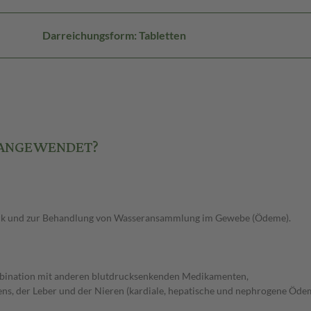
Darreichungsform: Tabletten
 ANGEWENDET?
uck und zur Behandlung von Wasseransammlung im Gewebe (Ödeme).
Kombination mit anderen blutdrucksenkenden Medikamenten,
ns, der Leber und der Nieren (kardiale, hepatische und nephrogene Öde