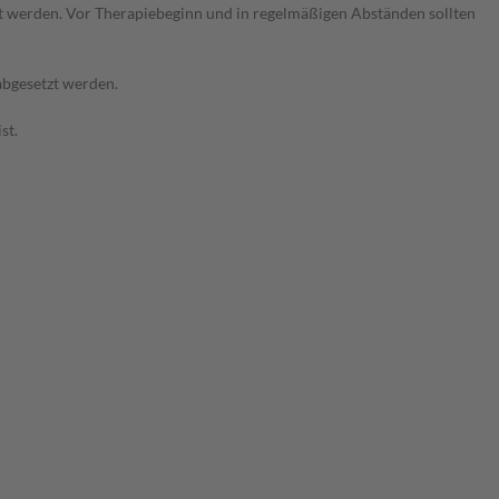
ert werden. Vor Therapiebeginn und in regelmäßigen Abständen sollten
abgesetzt werden.
st.