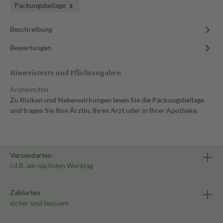
Packungsbeilage
Beschreibung
Bewertungen
Hinweistexte und Pflichtangaben
Arzneimittel
Zu Risiken und Nebenwirkungen lesen Sie die Packungsbeilage
und fragen Sie Ihre Ärztin, Ihren Arzt oder in Ihrer Apotheke.
Versandarten
i.d.R. am nächsten Werktag
Zahlarten
sicher und bequem