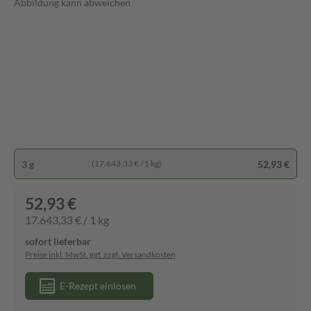
Abbildung kann abweichen
3 g
52,93 €
(17.643,33 € / 1 kg)
52,93 €
17.643,33 € / 1 kg
sofort lieferbar
Preise inkl. MwSt. ggf. zzgl. Versandkosten
E-Rezept einlösen