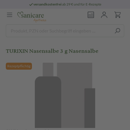
versandkostenfrei
ab 29 € und für E-Rezepte
TURIXIN Nasensalbe 3 g Nasensalbe
Rezeptpflichtig