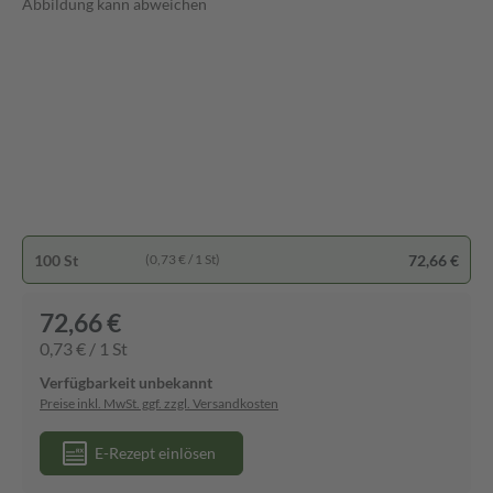
Abbildung kann abweichen
100 St
72,66 €
(0,73 € / 1 St)
72,66 €
0,73 € / 1 St
Verfügbarkeit unbekannt
Preise inkl. MwSt. ggf. zzgl. Versandkosten
E-Rezept einlösen