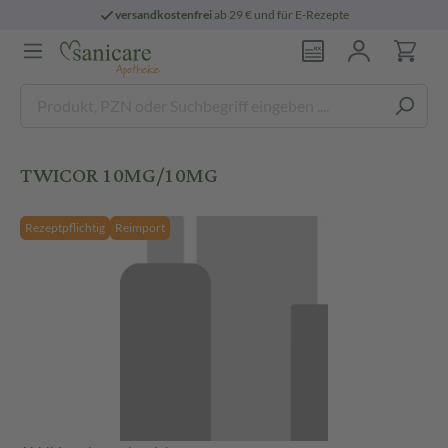
versandkostenfrei
ab 29 € und für E-Rezepte
TWICOR 10MG/10MG
Rezeptpflichtig
Reimport