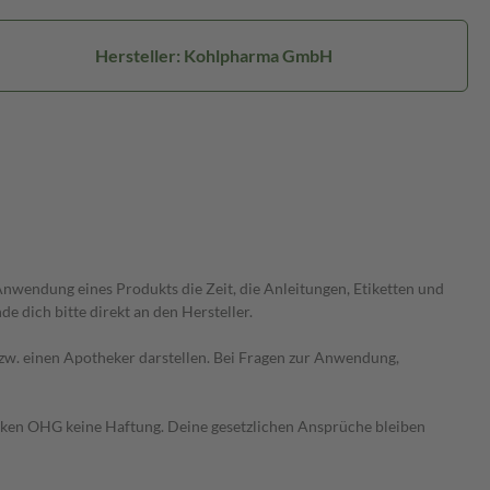
Hersteller: Kohlpharma GmbH
wendung eines Produkts die Zeit, die Anleitungen, Etiketten und
 dich bitte direkt an den Hersteller.
 bzw. einen Apotheker darstellen. Bei Fragen zur Anwendung,
heken OHG keine Haftung. Deine gesetzlichen Ansprüche bleiben