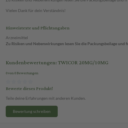
Vielen Dank für dein Verständnis!
Hinweistexte und Pflichtangaben
Arzneimittel
Zu Risiken und Nebenwirkungen lesen Sie die Packungsbeilage und fra
Kundenbewertungen: TWICOR 20MG/10MG
0 von 0 Bewertungen
Bewerte dieses Produkt!
Teile deine Erfahrungen mit anderen Kunden.
Bewertung schreiben