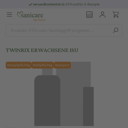
versandkostenfrei
ab 29 € und für E-Rezepte
TWINRIX ERWACHSENE ISU
Rezeptpflichtig
Kühlpflichtig
Reimport