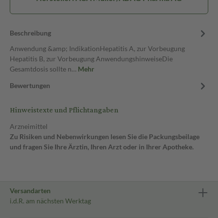
Beschreibung
Anwendung &amp; IndikationHepatitis A, zur Vorbeugung
Hepatitis B, zur Vorbeugung AnwendungshinweiseDie
Gesamtdosis sollte n…
Mehr
Bewertungen
Hinweistexte und Pflichtangaben
Arzneimittel
Zu Risiken und Nebenwirkungen lesen Sie die Packungsbeilage
und fragen Sie Ihre Ärztin, Ihren Arzt oder in Ihrer Apotheke.
Versandarten
i.d.R. am nächsten Werktag