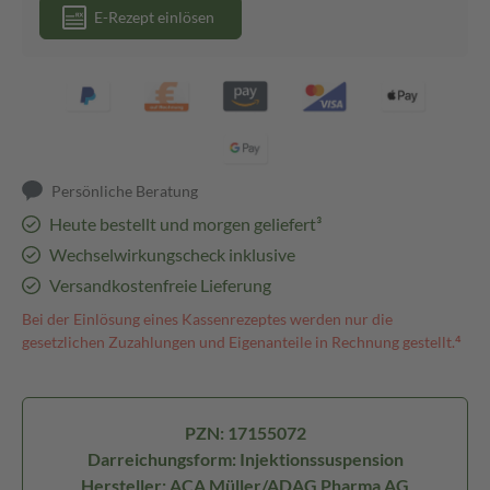
E-Rezept einlösen
Persönliche Beratung
Heute bestellt und morgen geliefert³
Wechselwirkungscheck inklusive
Versandkostenfreie Lieferung
Bei der Einlösung eines Kassenrezeptes werden nur die
gesetzlichen Zuzahlungen und Eigenanteile in Rechnung gestellt.⁴
PZN: 17155072
Darreichungsform: Injektionssuspension
Hersteller: ACA Müller/ADAG Pharma AG