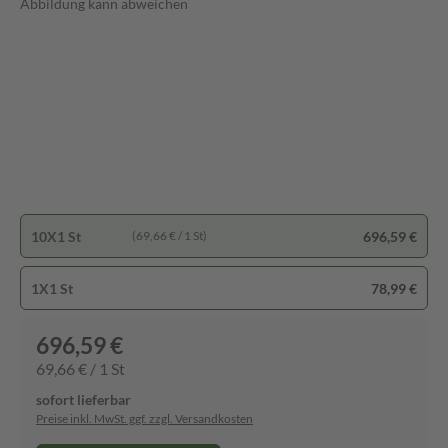
Abbildung kann abweichen
10X1 St
696,59 €
(69,66 € / 1 St)
1X1 St
78,99 €
696,59 €
69,66 € / 1 St
sofort lieferbar
Preise inkl. MwSt. ggf. zzgl. Versandkosten