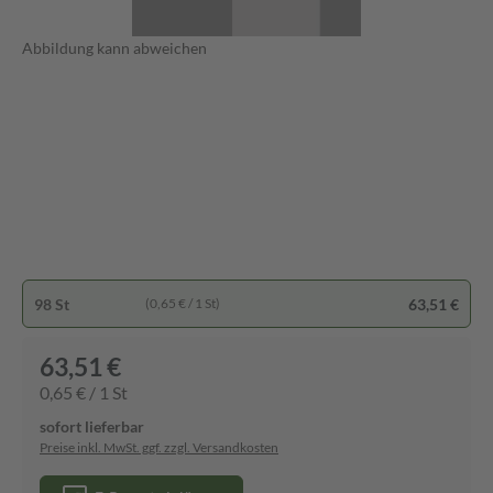
Abbildung kann abweichen
98 St
63,51 €
(0,65 € / 1 St)
63,51 €
0,65 € / 1 St
sofort lieferbar
Preise inkl. MwSt. ggf. zzgl. Versandkosten