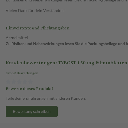
Vielen Dank für dein Verständnis!
Hinweistexte und Pflichtangaben
Arzneimittel
Zu Risiken und Nebenwirkungen lesen Sie die Packungsbeilage und fra
Kundenbewertungen: TYBOST 150 mg Filmtabletten 
0 von 0 Bewertungen
Bewerte dieses Produkt!
Teile deine Erfahrungen mit anderen Kunden.
Bewertung schreiben