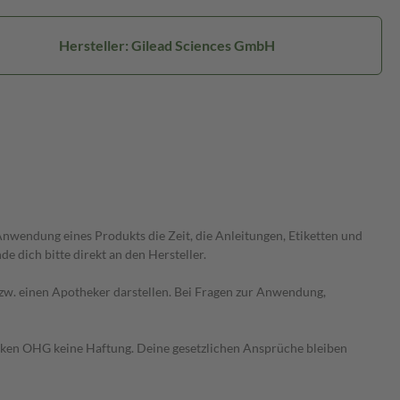
Hersteller: Gilead Sciences GmbH
wendung eines Produkts die Zeit, die Anleitungen, Etiketten und
 dich bitte direkt an den Hersteller.
 bzw. einen Apotheker darstellen. Bei Fragen zur Anwendung,
heken OHG keine Haftung. Deine gesetzlichen Ansprüche bleiben