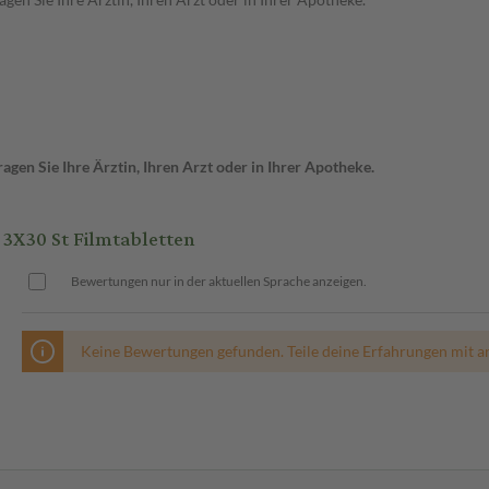
gen Sie Ihre Ärztin, Ihren Arzt oder in Ihrer Apotheke.
3X30 St Filmtabletten
Bewertungen nur in der aktuellen Sprache anzeigen.
Keine Bewertungen gefunden. Teile deine Erfahrungen mit a