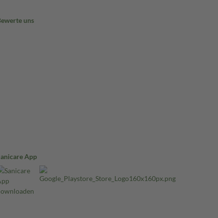
Bewerte uns
Sanicare App