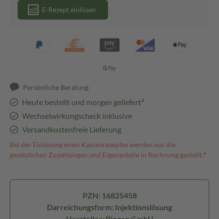
E-Rezept einlösen
Persönliche Beratung
Heute bestellt und morgen geliefert³
Wechselwirkungscheck inklusive
Versandkostenfreie Lieferung
Bei der Einlösung eines Kassenrezeptes werden nur die
gesetzlichen Zuzahlungen und Eigenanteile in Rechnung gestellt.⁴
PZN: 16825458
Darreichungsform: Injektionslösung
Hersteller: Biogen GmbH