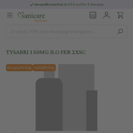
versandkostenfrei
ab 29 € und für E-Rezepte
TYSABRI 150MG ILO FER 2XSC
Rezeptpflichtig
Kühlpflichtig