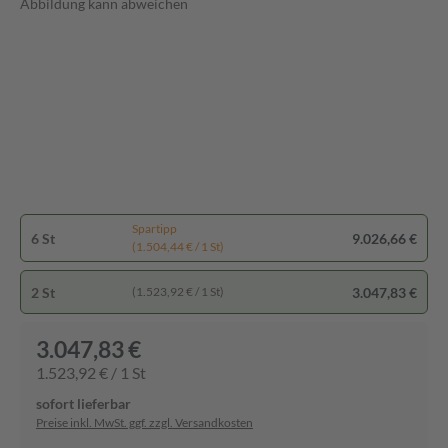
Abbildung kann abweichen
Spartipp
6 St
9.026,66 €
(1.504,44 € / 1 St)
2 St
3.047,83 €
(1.523,92 € / 1 St)
3.047,83 €
1.523,92 € / 1 St
sofort lieferbar
Preise inkl. MwSt. ggf. zzgl. Versandkosten