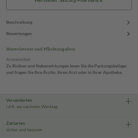
Beschreibung
Bewertungen
Hinweistexte und Pflichtangaben
Arzneimittel
Zu Risiken und Nebenwirkungen lesen Sie die Packungsbeilage
und fragen Sie Ihre Ärztin, Ihren Arzt oder in Ihrer Apotheke.
Versandarten
i.d.R. am nächsten Werktag
Zahlarten
sicher und bequem