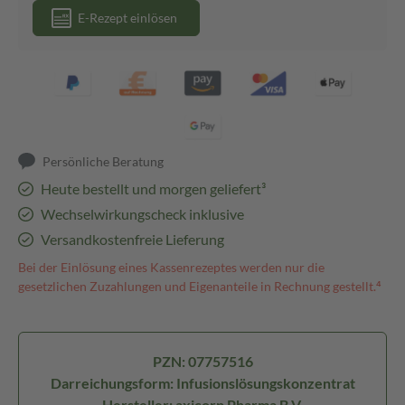
E-Rezept einlösen
Persönliche Beratung
Heute bestellt und morgen geliefert³
Wechselwirkungscheck inklusive
Versandkostenfreie Lieferung
Bei der Einlösung eines Kassenrezeptes werden nur die
gesetzlichen Zuzahlungen und Eigenanteile in Rechnung gestellt.⁴
PZN: 07757516
Darreichungsform: Infusionslösungskonzentrat
Hersteller: axicorp Pharma B.V.