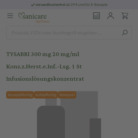
versandkostenfrei
ab 29 € und für E-Rezepte
TYSABRI 300 mg 20 mg/ml
Konz.z.Herst.e.Inf.-Lsg. 1 St
Infusionslösungskonzentrat
Rezeptpflichtig
Kühlpflichtig
Reimport