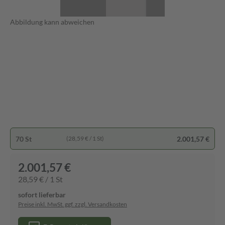
Abbildung kann abweichen
70 St
2.001,57 €
(28,59 € / 1 St)
2.001,57 €
28,59 € / 1 St
sofort lieferbar
Preise inkl. MwSt. ggf. zzgl. Versandkosten