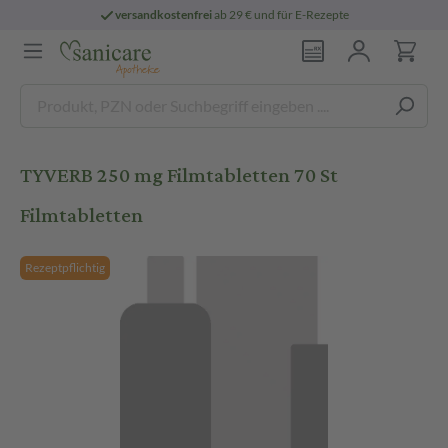
versandkostenfrei
ab 29 € und für E-Rezepte
TYVERB 250 mg Filmtabletten 70 St
Filmtabletten
Rezeptpflichtig