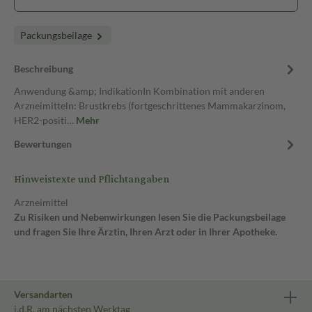
Packungsbeilage
Beschreibung
Anwendung &amp; IndikationIn Kombination mit anderen
Arzneimitteln: Brustkrebs (fortgeschrittenes Mammakarzinom,
HER2-positi…
Mehr
Bewertungen
Hinweistexte und Pflichtangaben
Arzneimittel
Zu Risiken und Nebenwirkungen lesen Sie die Packungsbeilage
und fragen Sie Ihre Ärztin, Ihren Arzt oder in Ihrer Apotheke.
Versandarten
i.d.R. am nächsten Werktag