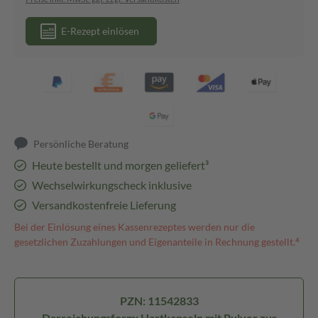
E-Rezept einlösen
Persönliche Beratung
Heute bestellt und morgen geliefert³
Wechselwirkungscheck inklusive
Versandkostenfreie Lieferung
Bei der Einlösung eines Kassenrezeptes werden nur die
gesetzlichen Zuzahlungen und Eigenanteile in Rechnung gestellt.⁴
PZN: 11542833
Darreichungsform: Hartkapseln mit Pulver zur