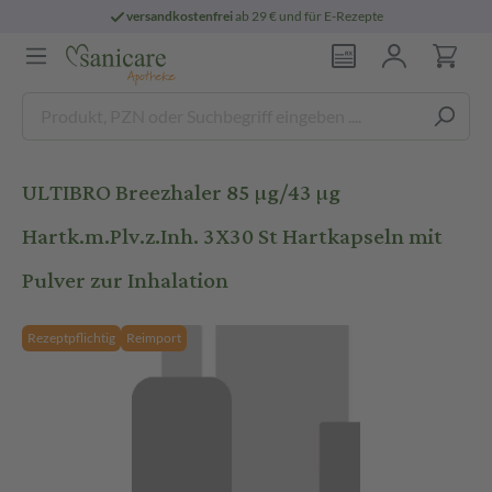
versandkostenfrei
ab 29 € und für E-Rezepte
ULTIBRO Breezhaler 85 µg/43 µg
Hartk.m.Plv.z.Inh. 3X30 St Hartkapseln mit
Pulver zur Inhalation
Rezeptpflichtig
Reimport