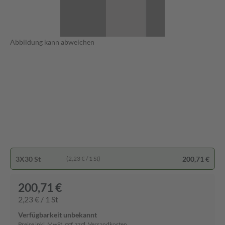
Abbildung kann abweichen
3X30 St
200,71 €
(2,23 € / 1 St)
200,71 €
2,23 € / 1 St
Verfügbarkeit unbekannt
Preise inkl. MwSt. ggf. zzgl. Versandkosten