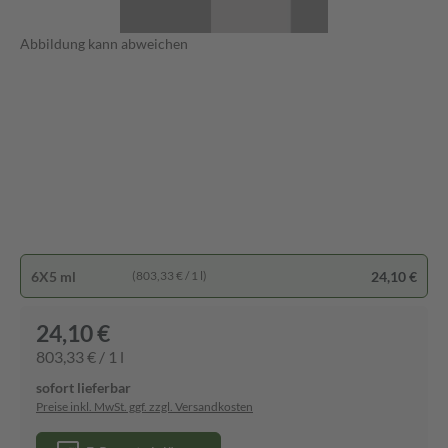
Abbildung kann abweichen
6X5 ml
24,10 €
(803,33 € / 1 l)
24,10 €
803,33 € / 1 l
sofort lieferbar
Preise inkl. MwSt. ggf. zzgl. Versandkosten