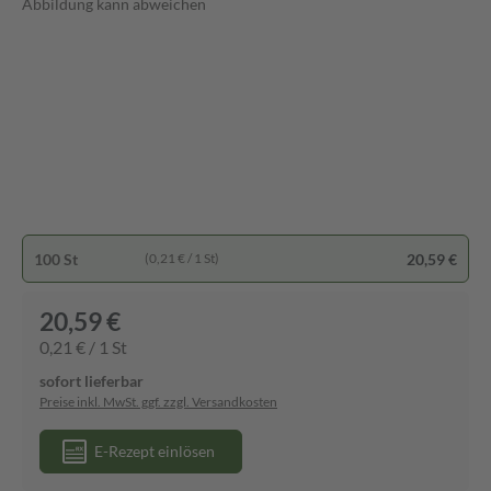
Abbildung kann abweichen
100 St
20,59 €
(0,21 € / 1 St)
20,59 €
0,21 € / 1 St
sofort lieferbar
Preise inkl. MwSt. ggf. zzgl. Versandkosten
E-Rezept einlösen