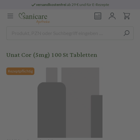
versandkostenfrei
ab 29 € und für E-Rezepte
Unat Cor (5mg) 100 St Tabletten
Rezeptpflichtig