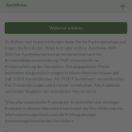
Rechtliches
Widerruf erklären
Zu Risiken und Nebenwirkungen lesen Sie die Packungsbeilage und
fragen Sie Ihre Ärztin, Ihren Arzt oder in Ihrer Apotheke. AVP:
Üblicher Apothekenverkaufspreis berechnet nach der
Arzneimittelpreisverordnung. UVP: Unverbindliche
Preisempfehlung des Herstellers. Die angegebenen Preise
beinhalten die gesetzlich vorgeschriebene Mehrwertsteuer, ggf.
zzgl. 3,95 € Versandkosten. Ab 29,00 € Bestell­wert versand­kosten­
frei. Preisänderungen und Irrtümer vorbehalten. Alle Angebote
und Gratis-Beigaben nur solange der Vorrat reicht.
1
Eine pharmazeutische Prüfung der Arzneimittel und sonstigen
Produkte in deinem Warenkorb beinhaltet die Durchführung von
Wechselwirkungschecks und die Prüfung etwaiger
Anwendungshinweise des Herstellers.
2