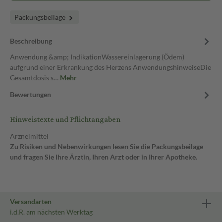
Packungsbeilage
Beschreibung
Anwendung &amp; IndikationWassereinlagerung (Ödem)
aufgrund einer Erkrankung des Herzens AnwendungshinweiseDie
Gesamtdosis s…
Mehr
Bewertungen
Hinweistexte und Pflichtangaben
Arzneimittel
Zu Risiken und Nebenwirkungen lesen Sie die Packungsbeilage
und fragen Sie Ihre Ärztin, Ihren Arzt oder in Ihrer Apotheke.
Versandarten
i.d.R. am nächsten Werktag