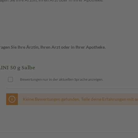
gen Sie Ihre Ärztin, Ihren Arzt oder in Ihrer Apotheke.
I 50 g Salbe
Bewertungen nur in der aktuellen Sprache anzeigen.
Keine Bewertungen gefunden. Teile deine Erfahrungen mit a