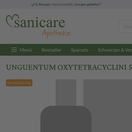
3
E-Rezept:
Heute bestellt,
morgen geliefert
Menü
Bestseller
Sparsets
Schmerzen & Ver
UNGUENTUM OXYTETRACYCLINI 50 
Rezeptpflichtig