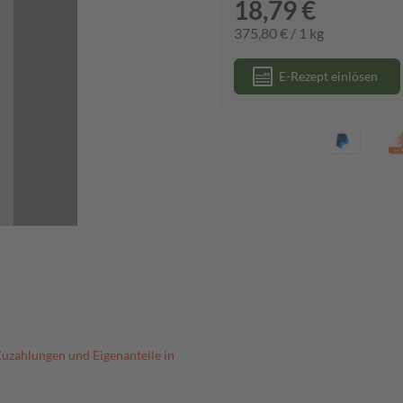
18,79 €
375,80 € / 1 kg
E-Rezept einlösen
Zuzahlungen und Eigenanteile in