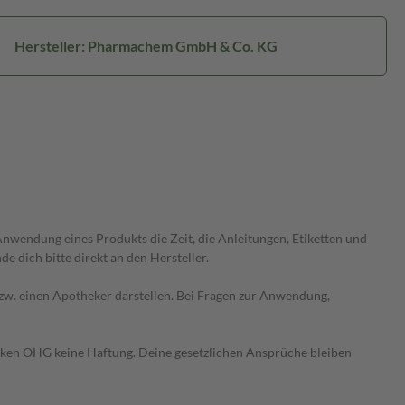
Hersteller: Pharmachem GmbH & Co. KG
wendung eines Produkts die Zeit, die Anleitungen, Etiketten und
 dich bitte direkt an den Hersteller.
 bzw. einen Apotheker darstellen. Bei Fragen zur Anwendung,
heken OHG keine Haftung. Deine gesetzlichen Ansprüche bleiben