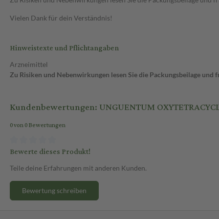
Vielen Dank für dein Verständnis!
Hinweistexte und Pflichtangaben
Arzneimittel
Zu Risiken und Nebenwirkungen lesen Sie die Packungsbeilage und fra
Kundenbewertungen: UNGUENTUM OXYTETRACYCLIN
0 von 0 Bewertungen
Bewerte dieses Produkt!
Teile deine Erfahrungen mit anderen Kunden.
Bewertung schreiben