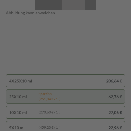
Abbildung kann abweichen
4X25X10 ml
206,64 €
Spartipp
25X10 ml
62,76 €
(251,04 € / 1 l)
10X10 ml
27,06 €
(270,60 € / 1 l)
5X10 ml
22,96 €
(459,20 € / 1 l)