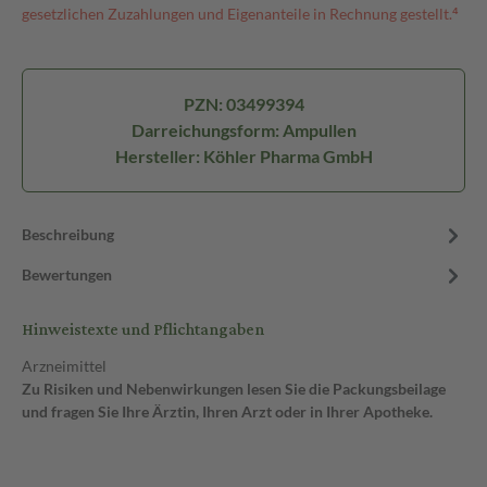
gesetzlichen Zuzahlungen und Eigenanteile in Rechnung gestellt.⁴
PZN: 03499394
Darreichungsform: Ampullen
Hersteller: Köhler Pharma GmbH
Beschreibung
Bewertungen
Hinweistexte und Pflichtangaben
Arzneimittel
Zu Risiken und Nebenwirkungen lesen Sie die Packungsbeilage
und fragen Sie Ihre Ärztin, Ihren Arzt oder in Ihrer Apotheke.