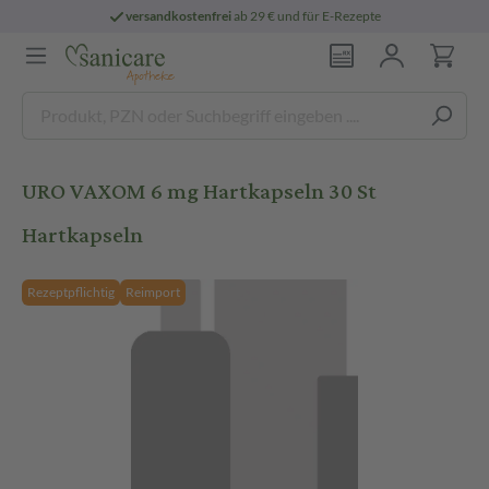
versandkostenfrei
ab 29 € und für E-Rezepte
URO VAXOM 6 mg Hartkapseln 30 St
Hartkapseln
Rezeptpflichtig
Reimport