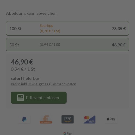
Abbildung kann abweichen
Spartipp
100 St
78,35 €
(0,78 € / 1 St)
50 St
46,90 €
(0,94 € / 1 St)
46,90 €
0,94 € / 1 St
sofort lieferbar
Preise inkl. MwSt. ggf. zzgl. Versandkosten
E-Rezept einlösen