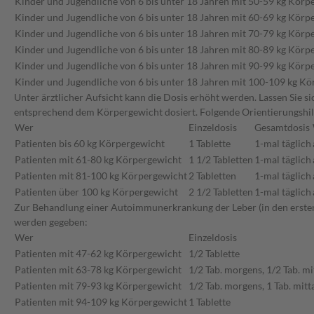
Kinder und Jugendliche von 6 bis unter 18 Jahren mit 50-59 kg Körp
Kinder und Jugendliche von 6 bis unter 18 Jahren mit 60-69 kg Körp
Kinder und Jugendliche von 6 bis unter 18 Jahren mit 70-79 kg Körp
Kinder und Jugendliche von 6 bis unter 18 Jahren mit 80-89 kg Körp
Kinder und Jugendliche von 6 bis unter 18 Jahren mit 90-99 kg Körp
Kinder und Jugendliche von 6 bis unter 18 Jahren mit 100-109 kg K
Unter ärztlicher Aufsicht kann die Dosis erhöht werden. Lassen Sie 
entsprechend dem Körpergewicht dosiert. Folgende Orientierungshi
Wer
Einzeldosis
Gesamtdosis
Patienten bis 60 kg Körpergewicht
1 Tablette
1-mal täglich
Patienten mit 61-80 kg Körpergewicht
1 1/2 Tabletten
1-mal täglich
Patienten mit 81-100 kg Körpergewicht
2 Tabletten
1-mal täglich
Patienten über 100 kg Körpergewicht
2 1/2 Tabletten
1-mal täglich
Zur Behandlung einer Autoimmunerkrankung der Leber (in den ersten
werden gegeben:
Wer
Einzeldosis
Patienten mit 47-62 kg Körpergewicht
1/2 Tablette
Patienten mit 63-78 kg Körpergewicht
1/2 Tab. morgens, 1/2 Tab. mi
Patienten mit 79-93 kg Körpergewicht
1/2 Tab. morgens, 1 Tab. mitt
Patienten mit 94-109 kg Körpergewicht
1 Tablette