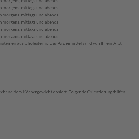
h
morgens, mittags und abends
h
morgens, mittags und abends
h
morgens, mittags und abends
h
morgens, mittags und abends
h
morgens, mittags und abends
h
morgens, mittags und abends
ensteinen aus Cholesterin: Das Arzneimittel wird von Ihrem Arzt
echend dem Körpergewicht dosiert. Folgende Orientierungshilfen