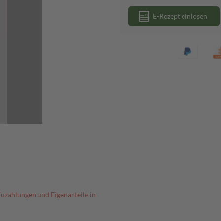
E-Rezept einlösen
Zuzahlungen und Eigenanteile in