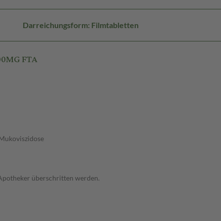
Darreichungsform: Filmtabletten
500MG FTA
 Mukoviszidose
 Apotheker überschritten werden.