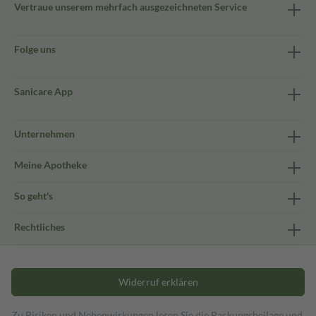
Vertraue unserem mehrfach ausgezeichneten Service
Folge uns
Sanicare App
Unternehmen
Meine Apotheke
So geht's
Rechtliches
Widerruf erklären
Zu Risiken und Nebenwirkungen lesen Sie die Packungsbeilage und