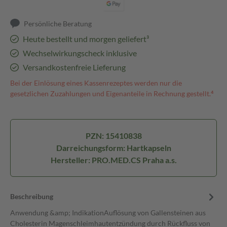
Persönliche Beratung
Heute bestellt und morgen geliefert³
Wechselwirkungscheck inklusive
Versandkostenfreie Lieferung
Bei der Einlösung eines Kassenrezeptes werden nur die
gesetzlichen Zuzahlungen und Eigenanteile in Rechnung gestellt.⁴
PZN: 15410838
Darreichungsform: Hartkapseln
Hersteller: PRO.MED.CS Praha a.s.
Beschreibung
Anwendung &amp; IndikationAuflösung von Gallensteinen aus
Cholesterin Magenschleimhautentzündung durch Rückfluss von