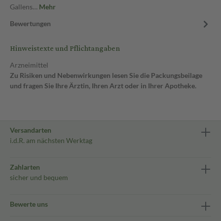
Gallens…
Mehr
Bewertungen
Hinweistexte und Pflichtangaben
Arzneimittel
Zu Risiken und Nebenwirkungen lesen Sie die Packungsbeilage
und fragen Sie Ihre Ärztin, Ihren Arzt oder in Ihrer Apotheke.
Versandarten
i.d.R. am nächsten Werktag
Zahlarten
sicher und bequem
Bewerte uns