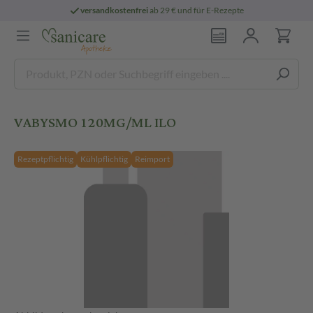
versandkostenfrei
ab 29 € und für E-Rezepte
VABYSMO 120MG/ML ILO
Rezeptpflichtig
Kühlpflichtig
Reimport