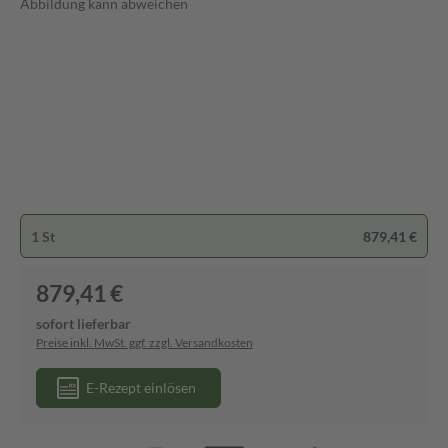
Abbildung kann abweichen
1 St
879,41 €
879,41 €
sofort lieferbar
Preise inkl. MwSt. ggf. zzgl. Versandkosten
E-Rezept einlösen